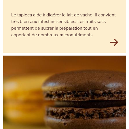
Le tapioca aide à digérer le lait de vache. Il convient
très bien aux intestins sensibles. Les fruits secs
permettent de sucrer la préparation tout en
apportant de nombreux micronutriments.